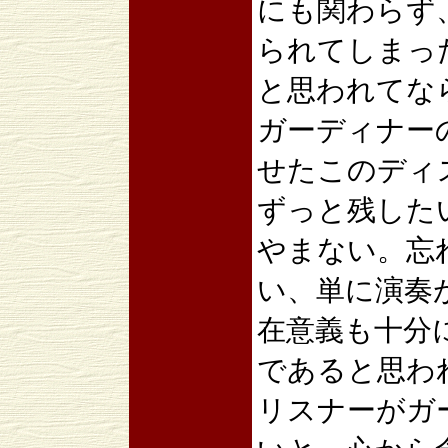
にも関わらず
られてしまっ
と思われてな
ガーディナー
せたこのディ
ずっと残した
やまない。忘
い、単に演奏
在意義も十分
であると思わ
リスナーがガ