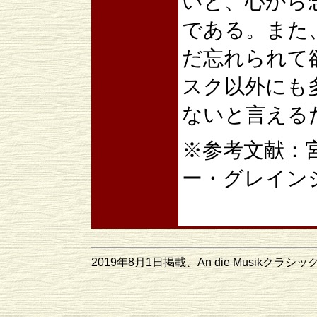
いと、心から
である。また
だ忘れられて
スク以外にも
ないと言える
※参考文献：
ー・グレイン
2019年8月1日掲載、An die Musikクラシ