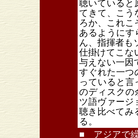
聴いていると
てきて、こう
ろか、これこ
あるようにす
ん、指揮者も
仕掛けてこな
与えない一因
すぐれた一つ
っていると言
のディスクの
ツ語ヴァージ
聴き比べてみ
る。
■ アジアで