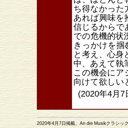
ち得なかった
あれば興味を
信じるからで
での危機的状
きっかけを掴
と考え、心身
中、あえて執
この機会にア
向けて欲しい
(2020年4
2020年4月7日掲載、An die Musikクラシ