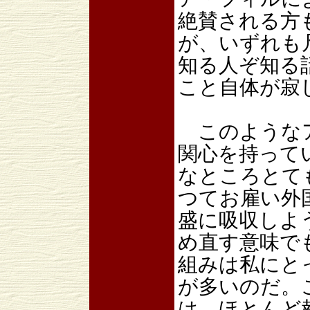
絶賛される方
が、いずれも
知る人ぞ知る
こと自体が寂
このようなア
関心を持って
なところとて
つてお雇い外
盛に吸収しよ
め直す意味で
組みは私にと
が多いのだ。
は、ほとんど