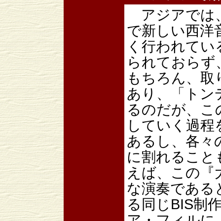
アジアでは、
で新しい西洋
く行われてい
られておらず
もちろん、取
あり、「トン
るのだが、こ
していく過程
あるし、各々
に割れること
えば、この『
な演奏である
る同じBIS制
ア・フィルに